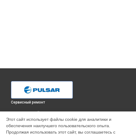
Сервисный ремонт
ВЫБЕРИ СВОЙ ГОРОД
Этот сайт использует файлы cookie для аналитики и
Настройка или ремонт механизма фокусировки прицела
обеспечения наилучшего пользовательского опыта.
ночного видения 2,5x50 Weaver Pulsar в
Краснодаре
Продолжая использовать этот сайт, вы соглашаетесь с
Настройка или ремонт механизма фокусировки прицела