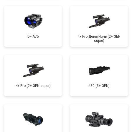
DF A75
4x Pro День/Ночь (2+ GEN
super)
4x Pro (2+ GEN super)
430 (3+ GEN)