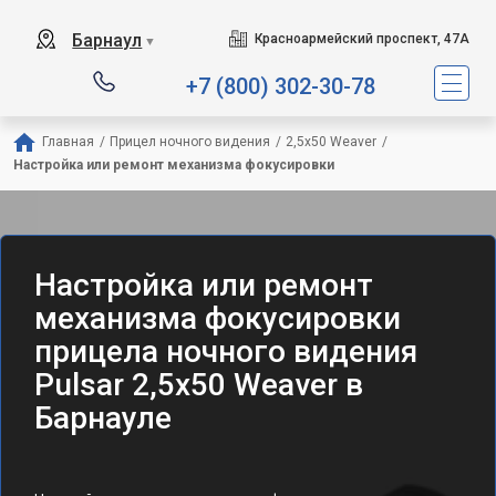
Барнаул
Красноармейский проспект, 47А
▼
+7 (800) 302-30-78
Главная
/
Прицел ночного видения
/
2,5x50 Weaver
/
Настройка или ремонт механизма фокусировки
Настройка или ремонт
механизма фокусировки
прицела ночного видения
Pulsar 2,5x50 Weaver в
Барнауле