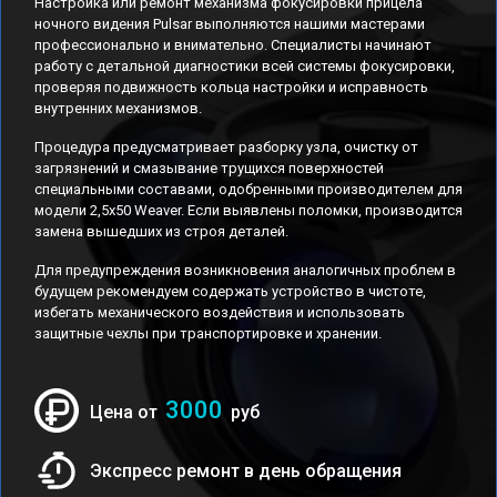
Настройка или ремонт механизма фокусировки прицела
ночного видения Pulsar выполняются нашими мастерами
профессионально и внимательно. Специалисты начинают
работу с детальной диагностики всей системы фокусировки,
проверяя подвижность кольца настройки и исправность
внутренних механизмов.
Процедура предусматривает разборку узла, очистку от
загрязнений и смазывание трущихся поверхностей
специальными составами, одобренными производителем для
модели 2,5x50 Weaver. Если выявлены поломки, производится
замена вышедших из строя деталей.
Для предупреждения возникновения аналогичных проблем в
будущем рекомендуем содержать устройство в чистоте,
избегать механического воздействия и использовать
защитные чехлы при транспортировке и хранении.
3000
Цена от
руб
Экспресс ремонт в день обращения