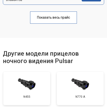
Показать весь прайс
Другие модели прицелов
ночного видения Pulsar
N455
N770 А