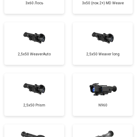
3x60 Лось
3x50 (пок.2+) MD Weave
2,5x50 WeaverAuto
2,5x50 Weaver long
2,5x50 Prism
N960