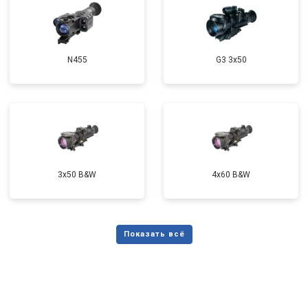
N455
G3 3x50
3x50 B&W
4x60 B&W