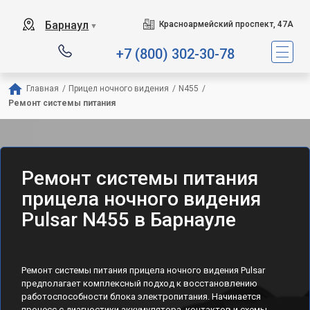
Барнаул
Красноармейский проспект, 47А
▼
+7 (800) 302-30-78
Главная
/
Прицел ночного видения
/
N455
/
Ремонт системы питания
Ремонт системы питания
прицела ночного видения
Pulsar N455 в Барнауле
Ремонт системы питания прицела ночного видения Pulsar
предполагает комплексный подход к восстановлению
работоспособности блока электропитания. Начинается
процесс с диагностики аккумулятора, контактов и схемы