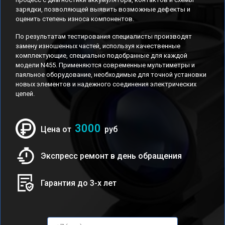
зарядки, позволяющей выявить возможные дефекты и
оценить степень износа компонентов.
По результатам тестирования специалисты производят
замену изношенных частей, используя качественные
комплектующие, специально подобранные для каждой
модели N455. Применяются современные мультиметры и
паяльное оборудование, необходимые для точной установки
новых элементов и надежного соединения электрических
цепей.
3000
Цена от
руб
Экспресс ремонт в день обращения
Гарантия до 3-х лет