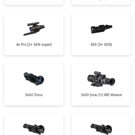
4x Pro (2+ GEN super)
430 (3+ GEN)
3x60 Лось
3x50 (пок.2+) MD Weave