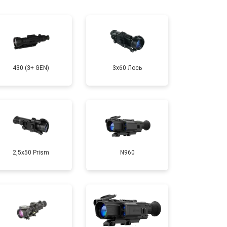
430 (3+ GEN)
3x60 Лось
2,5x50 Prism
N960