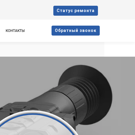
Cтатус ремонта
Oбратный звонок
КОНТАКТЫ