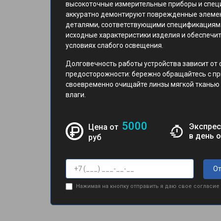
высокоточные измерительные приборы и спец
аккуратно демонтируют поврежденные элемен
деталями, соответствующими спецификациям 
исходные характеристики изделия и обеспечит
условиях слабого освещения.
Долговечность работы устройства зависит от
предосторожности: бережно обращайтесь с при
своевременно очищайте линзы мягкой тканью 
влаги.
5000
Экспрес
Цена от
в день 
руб
От
Нажимая на кнопку отправить я даю свое согласие