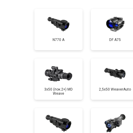
N770 А
DF A75
3x50 (пок.2+) MD
2,5x50 WeaverAuto
Weave