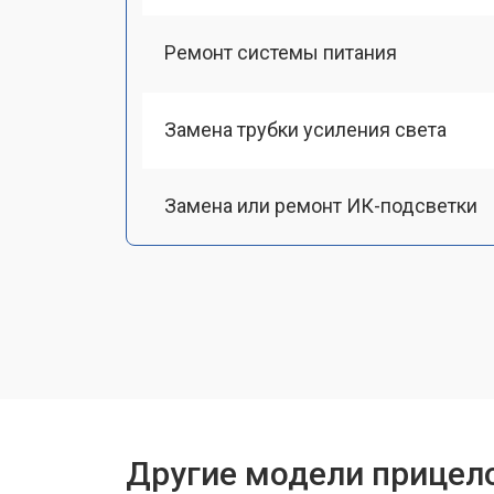
Ремонт системы питания
Замена трубки усиления света
Замена или ремонт ИК-подсветки
Настройка или ремонт механизма 
Замена или ремонт крепежных эле
Другие модели прицело