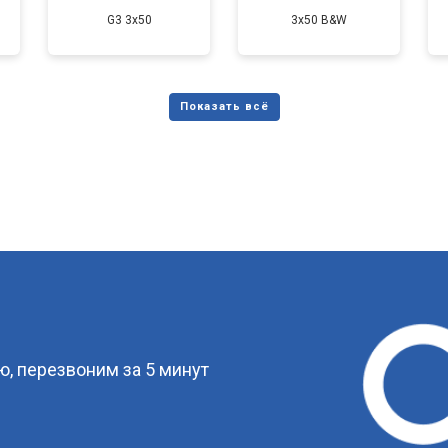
G3 3x50
3x50 B&W
?
, перезвоним за 5 минут