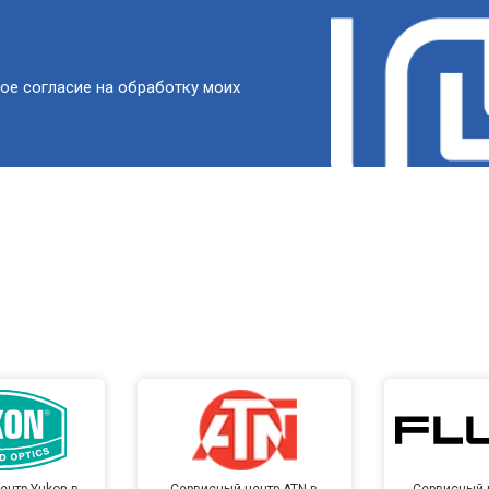
ое согласие на обработку моих
ентр Yukon в
Сервисный центр ATN в
Сервисный ц