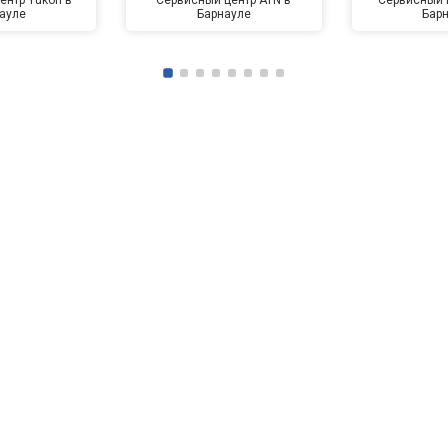
ауле
Барнауле
Бар