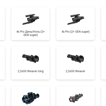
4x Pro День/Ночь (2+
4x Pro (2+ GEN super)
GEN super)
2,5x50 Weaver long
2,5x50 Weaver