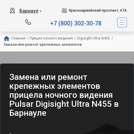
Барнаул
Красноармейский проспект, 47А
▼
+7 (800) 302-30-78
Главная
/
Прицел ночного видения
/
Digisight Ultra N455
/
Замена или ремонт крепежных элементов
Замена или ремонт
крепежных элементов
прицела ночного видения
Pulsar Digisight Ultra N455 в
Барнауле