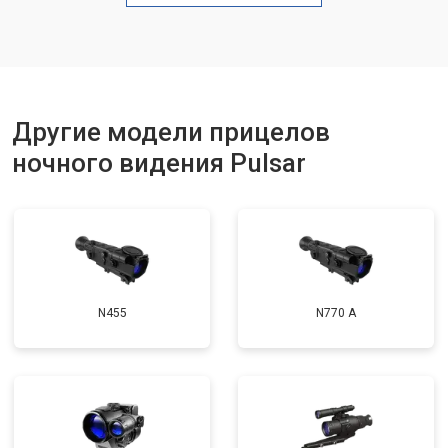
Другие модели прицелов
ночного видения Pulsar
N455
N770 А