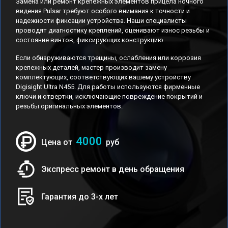
Замена или ремонт крепежных элементов прицела ночного
видения Pulsar требуют особого внимания к точности и
надежности фиксации устройства. Наши специалисты
проводят диагностику креплений, оценивают износ резьбы и
состояние винтов, фиксирующих конструкцию.
Если обнаруживаются трещины, ослабления или коррозия
крепежных деталей, мастер производит замену
комплектующих, соответствующих вашему устройству
Digisight Ultra N455. Для работы используются фирменные
ключи и отвертки, исключающие повреждение покрытий и
резьбы оригинальных элементов.
4000
Цена от
руб
Экспресс ремонт в день обращения
Гарантия до 3-х лет