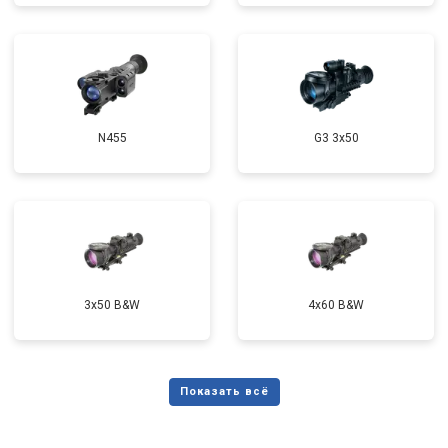
N455
G3 3x50
3x50 B&W
4x60 B&W