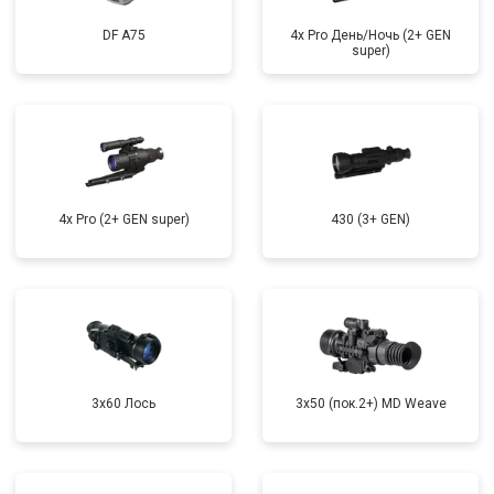
DF A75
4x Pro День/Ночь (2+ GEN
super)
4x Pro (2+ GEN super)
430 (3+ GEN)
3x60 Лось
3x50 (пок.2+) MD Weave