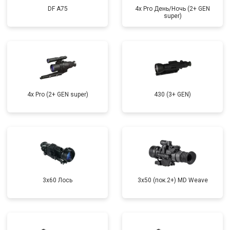
DF A75
4x Pro День/Ночь (2+ GEN
super)
4x Pro (2+ GEN super)
430 (3+ GEN)
3x60 Лось
3x50 (пок.2+) MD Weave