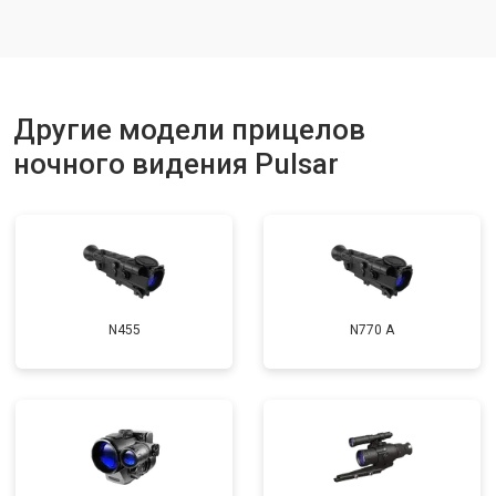
Другие модели прицелов
ночного видения Pulsar
N455
N770 А