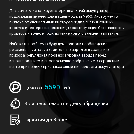
состояние контактов питания.
Для замены используется оригинальный аккумулятор,
подходящий именно для вашей модели N960. Инструменты
включают специальный инструмент для снятия крышки
корпуса и тестеры напряжения, гарантирующие безопасность
процесса и точное подключение нового элемента питания.
Избежать проблем в будущем позволит соблюдение
рекомендаций производителя по зарядке и хранению
прибора, регулярная проверка уровня заряда перед
использованием и своевременное обращение в сервисный
центр при первых признаках снижения емкости аккумулятора.
5590
Цена от
руб
Экспресс ремонт в день обращения
Гарантия до 3-х лет