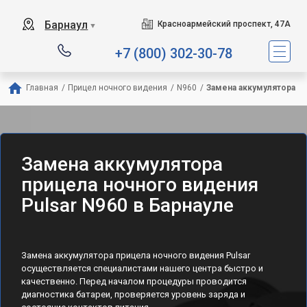
Барнаул
Красноармейский проспект, 47А
▼
+7 (800) 302-30-78
Главная
/
Прицел ночного видения
/
N960
/
Замена аккумулятора
Замена аккумулятора
прицела ночного видения
Pulsar N960 в Барнауле
Замена аккумулятора прицела ночного видения Pulsar
осуществляется специалистами нашего центра быстро и
качественно. Перед началом процедуры проводится
диагностика батареи, проверяется уровень заряда и