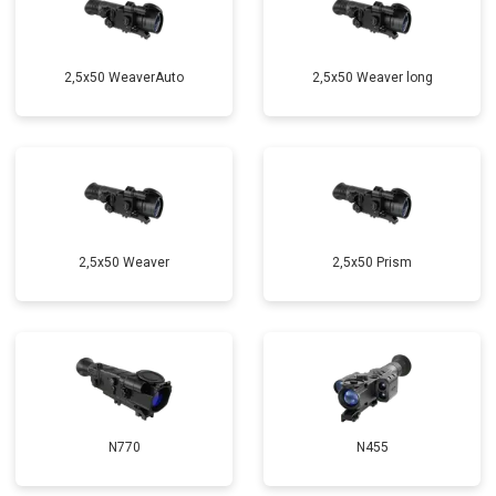
2,5x50 WeaverAuto
2,5x50 Weaver long
2,5x50 Weaver
2,5x50 Prism
N770
N455