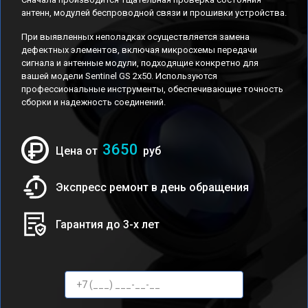
антенн, модулей беспроводной связи и прошивки устройства.
При выявленных неполадках осуществляется замена
дефектных элементов, включая микросхемы передачи
сигнала и антенные модули, подходящие конкретно для
вашей модели Sentinel GS 2x50. Используются
профессиональные инструменты, обеспечивающие точность
сборки и надежность соединений.
3650
Цена от
руб
Экспресс ремонт в день обращения
Гарантия до 3-х лет