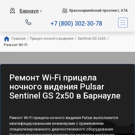
Барнаул
Красноармейский проспект, 47А
▼
+7 (800) 302-30-78
Главная
/
Прицел ночного видения
/
Sentinel GS 2x50
/
Ремонт Wi-Fi
Ремонт Wi-Fi прицела
ночного видения Pulsar
Sentinel GS 2x50 в Барнауле
Ремонт Wi-Fi прицела ночного видения Pulsar выполняется
квалифицированными инженерами с применением
специализированного диагностического оборудования.
Сначала производится тщательная проверка состояния