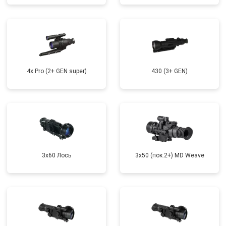
4x Pro (2+ GEN super)
430 (3+ GEN)
3x60 Лось
3x50 (пок.2+) MD Weave