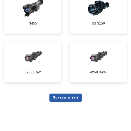
N455
G3 3x50
3x50 B&W
4x60 B&W