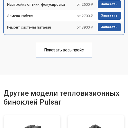
Настройка оптики, фокусировки
от 2500 ₽
Заказать
Замена кабеля
от 2700 ₽
Заказать
Ремонт системы питания
от 3900 ₽
Заказать
Показать весь прайс
Другие модели тепловизионных
биноклей Pulsar