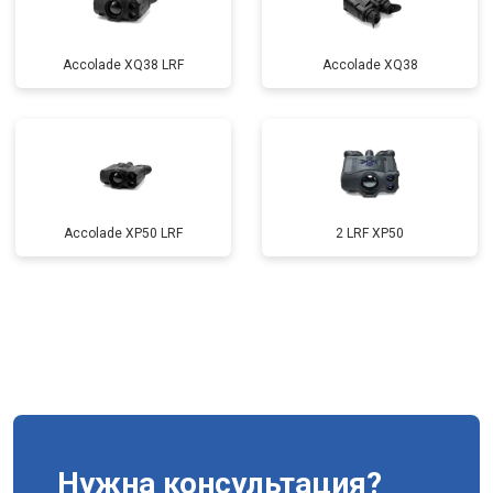
Accolade XQ38 LRF
Accolade XQ38
Accolade XP50 LRF
2 LRF XP50
Нужна консультация?