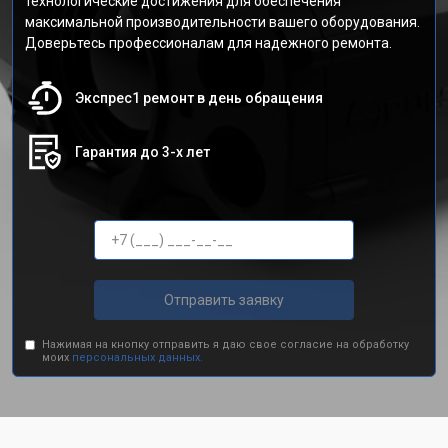
технологические достижения для обеспечения
максимальной производительности вашего оборудования.
Доверьтесь профессионалам для надежного ремонта.
Экспрес1 ремонт в день обращения
Гарантия до 3-х лет
Отправить заявку
Нажимая на кнопку отправить я даю свое согласие на обработку
моих
персональных данных.