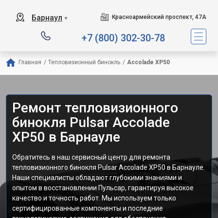
Барнаул
Красноармейский проспект, 47А
▼
+7 (800) 302-30-78
Главная
/
Тепловизионный бинокль
/
Accolade XP50
Ремонт тепловизионного
бинокля Pulsar Accolade
XP50 в Барнауле
Обратитесь в наш сервисный центр для ремонта
тепловизионного бинокля Pulsar Accolade XP50 в Барнауле.
Наши специалисты обладают глубокими знаниями и
опытом в восстановлении Пульсар, гарантируя высокое
качество и точность работ. Мы используем только
сертифицированные компоненты и последние