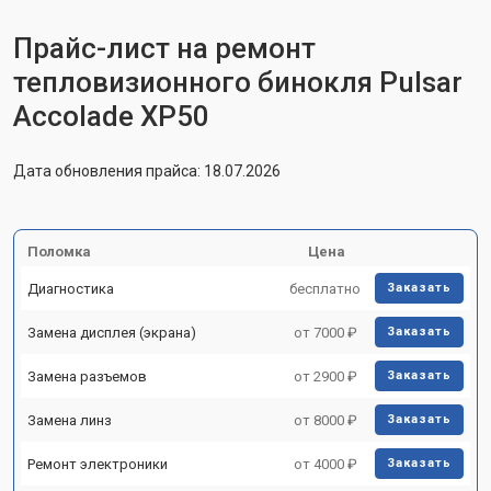
Прайс-лист на ремонт
тепловизионного бинокля Pulsar
Accolade XP50
Дата обновления прайса: 18.07.2026
Поломка
Цена
Диагностика
бесплатно
Заказать
Замена дисплея (экрана)
от 7000 ₽
Заказать
Замена разъемов
от 2900 ₽
Заказать
Замена линз
от 8000 ₽
Заказать
Ремонт электроники
от 4000 ₽
Заказать