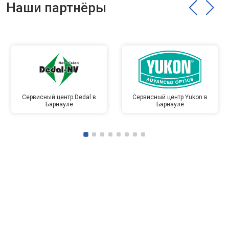
Наши партнёры
Сервисный центр Dedal в
Сервисный центр Yukon в
Барнауле
Барнауле