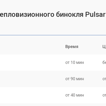
епловизионного бинокля Pulsar
Время
Ц
от 10 мин
б
от 90 мин
о
от 40 мин
о