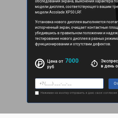
обследования экрана, выяснения характера 
модели дисплея, соответствующего вашим тр
модели Accolade XP50 LRF.
Установка нового дисплея выполняется поэтап
испорченный экран, очищает контактные площа
убедившись в правильном положении и надеж
тестирование нового дисплея в разных режима
функционировании и отсутствии дефектов.
7000
Экспрес
Цена от
в день 
руб
От
Нажимая на кнопку отправить я даю свое согласие