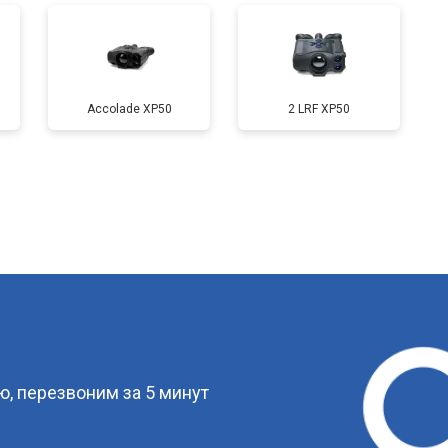
Accolade XP50
2 LRF XP50
?
, перезвоним за 5 минут