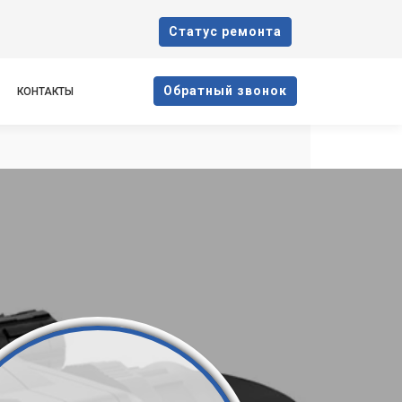
Cтатус ремонта
Oбратный звонок
КОНТАКТЫ