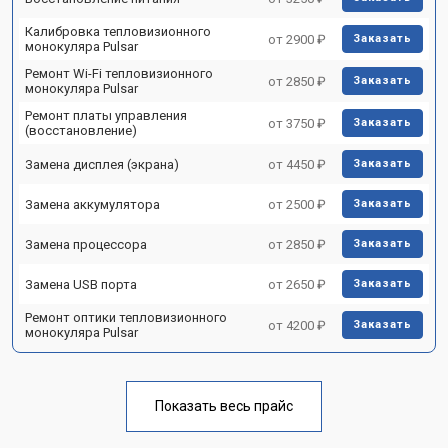
Калибровка тепловизионного
от 2900 ₽
Заказать
монокуляра Pulsar
Ремонт Wi-Fi тепловизионного
от 2850 ₽
Заказать
монокуляра Pulsar
Ремонт платы управления
от 3750 ₽
Заказать
(восстановление)
Замена дисплея (экрана)
от 4450 ₽
Заказать
Замена аккумулятора
от 2500 ₽
Заказать
Замена процессора
от 2850 ₽
Заказать
Замена USB порта
от 2650 ₽
Заказать
Ремонт оптики тепловизионного
от 4200 ₽
Заказать
монокуляра Pulsar
Показать весь прайс