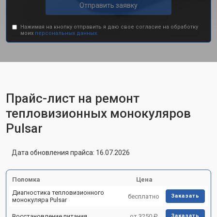
Отправить заявку
Нажимая на кнопку отправить я даю свое согласие на обработку
моих
персональных данных.
Прайс-лист на ремонт
тепловизионных монокуляров
Pulsar
Дата обновления прайса: 16.07.2026
Поломка
Цена
Диагностика тепловизионного
бесплатно
Заказать
монокуляра Pulsar
Восстановление питания
от 3250 ₽
Заказать