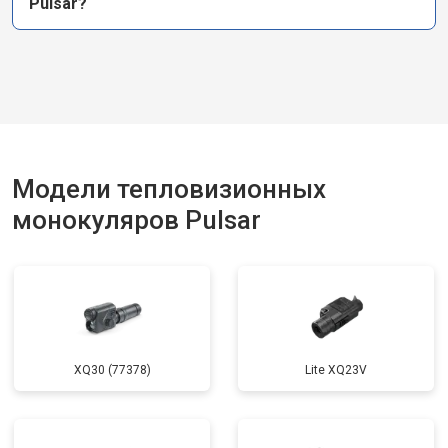
Pulsar?
Модели тепловизионных
монокуляров Pulsar
XQ30 (77378)
Lite XQ23V