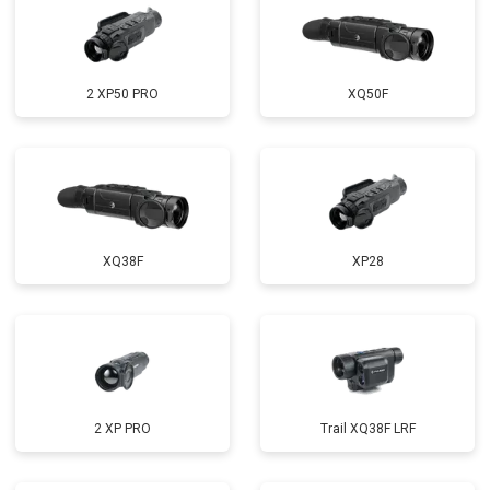
2 XP50 PRO
XQ50F
XQ38F
XP28
2 XP PRO
Trail XQ38F LRF