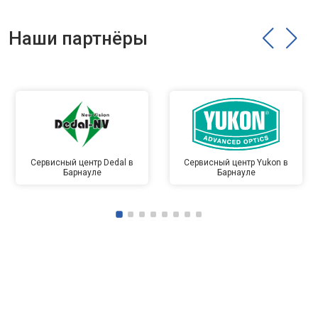
Наши партнёры
Сервисный центр Dedal в
Сервисный центр Yukon в
Барнауле
Барнауле