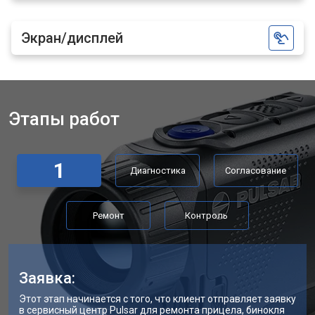
Экран/дисплей
Этапы работ
1
Диагностика
Согласование
Ремонт
Контроль
Заявка:
Этот этап начинается с того, что клиент отправляет заявку
в сервисный центр Pulsar для ремонта прицела, бинокля