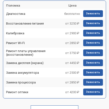
Поломка
Цена
Диагностика
бесплатно
Заказать
Восстановление питания
от 3250 ₽
Заказать
Калибровка
от 2900 ₽
Заказать
Ремонт Wi-Fi
от 2850 ₽
Заказать
Ремонт платы управления
от 3750 ₽
Заказать
(восстановление)
Замена дисплея (экрана)
от 4450 ₽
Заказать
Замена аккумулятора
от 2500 ₽
Заказать
Замена процессора
от 2850 ₽
Заказать
Ремонт оптики
от 4200 ₽
Заказать