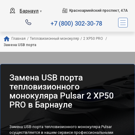
Барнаул
Красноармейский проспект, 47А
▼
+7 (800) 302-30-78
Главная
/
Тепловизионный монокуляр
/
2 XP50 PRO 
/
Замена USB порта
Замена USB порта
тепловизионного
монокуляра Pulsar 2 XP50
PRO в Барнауле
Замена USB-порта тепловизионного монокуляра Pulsar
осуществляется в нашем сервисе профессиональными