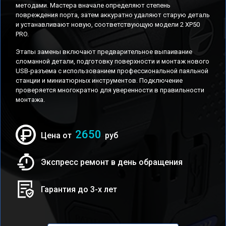
методами. Мастера вначале определяют степень
повреждения порта, затем аккуратно удаляют старую деталь
и устанавливают новую, соответствующую модели 2 XP50
PRO.
Этапы замены включают предварительное выпаивание
сломанной детали, подготовку поверхности и монтаж нового
USB-разъема с использованием профессиональной паяльной
станции и миниатюрных инструментов. Подключение
проверяется многократно для уверенности в правильности
монтажа.
2650
Цена от
руб
Экспресс ремонт в день обращения
Гарантия до 3-х лет