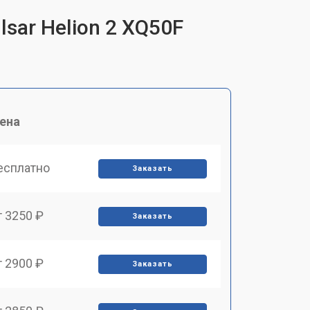
sar Helion 2 XQ50F
ена
есплатно
Заказать
т 3250 ₽
Заказать
т 2900 ₽
Заказать