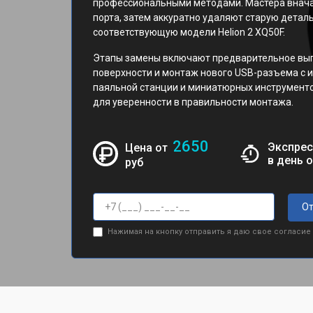
профессиональными методами. Мастера внач
порта, затем аккуратно удаляют старую детал
соответствующую модели Helion 2 XQ50F.
Этапы замены включают предварительное вып
поверхности и монтаж нового USB-разъема с
паяльной станции и миниатюрных инструмент
для уверенности в правильности монтажа.
2650
Экспрес
Цена от
в день 
руб
От
Нажимая на кнопку отправить я даю свое согласие