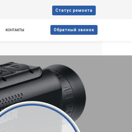
Cтатус ремонта
Oбратный звонок
КОНТАКТЫ