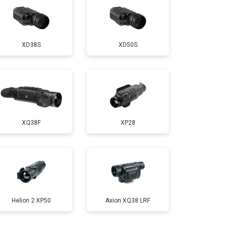
XD38S
XD50S
XQ38F
XP28
Helion 2 XP50
Axion XQ38 LRF