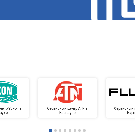
ентр Yukon в
Сервисный центр ATN в
Сервисный ц
ауле
Барнауле
Бар