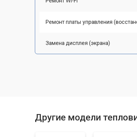
Ремонт Wi-Fi
Ремонт платы управления (восстан
Замена дисплея (экрана)
Замена аккумулятора
Замена процессора
Ремонт оптики
Другие модели теплов