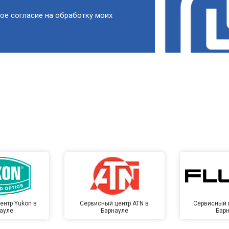
ое согласие на обработку моих
ентр Yukon в
Сервисный центр ATN в
Сервисный ц
ауле
Барнауле
Бар