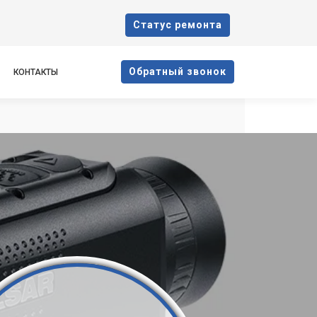
Cтатус ремонта
Oбратный звонок
КОНТАКТЫ