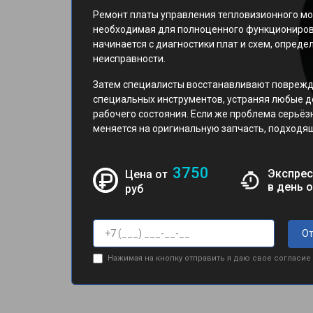
Ремонт платы управления тепловизионного мон
необходимая для полноценного функциониров
начинается с диагностики плат и схем, опреде
неисправности.
Затем специалисты восстанавливают поврежд
специальных инструментов, устраняя любые д
рабочего состояния. Если же проблема серьёз
меняется на оригинальную запчасть, подходящ
3750
Экспрес
Цена от
в день 
руб
От
Нажимая на кнопку отправить я даю свое согласие