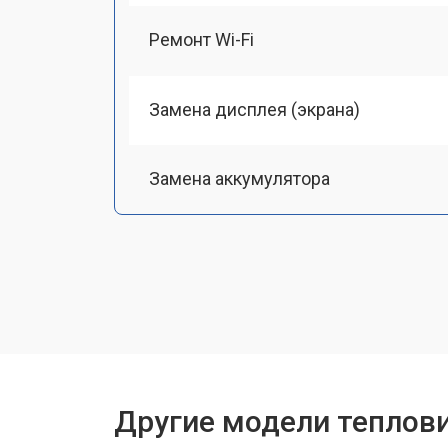
Ремонт Wi-Fi
Замена дисплея (экрана)
Замена аккумулятора
Замена процессора
Замена USB порта
Ремонт оптики
Другие модели теплов