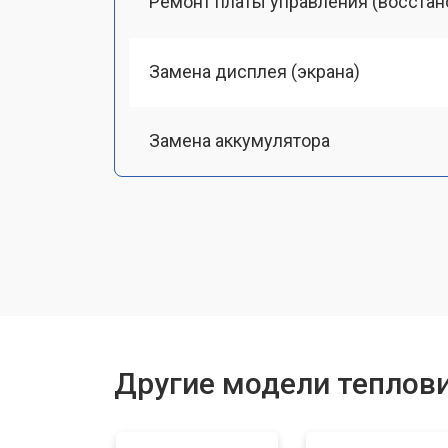
Ремонт платы управления (восстан
Замена дисплея (экрана)
Замена аккумулятора
Замена процессора
Замена USB порта
Ремонт оптики
Другие модели теплов