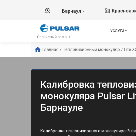
Красноарм
Барнаул
▼
УСЛУГИ
Сервисный ремонт
Главная
/
Тепловизионный монокуляр
/
Lite 
Калибровка теплови
монокуляра Pulsar Li
Барнауле
Калибровка тепловизионного монокуляра Puls