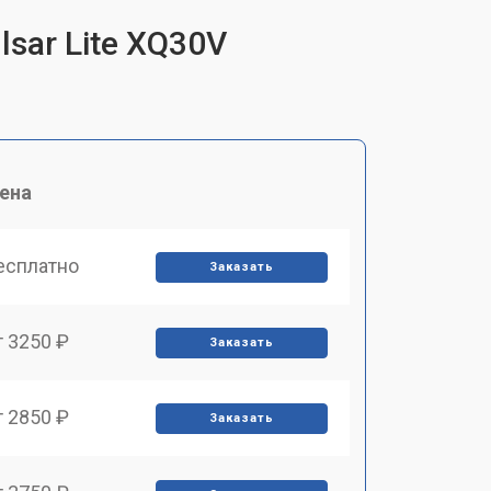
sar Lite XQ30V
ена
есплатно
Заказать
т 3250 ₽
Заказать
т 2850 ₽
Заказать