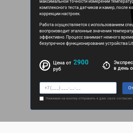
максимальной точности измерений температур
комплексного теста датчиков и камер, после 
коррекции настроек.
Работа осуществляется с использованием спе
воспроизводит эталонные значения температу
эффективно. Процесс занимает немного време
безупречное функционирование устройства Lit
2900
Экспрес
Цена от
в день 
руб
От
Нажимая на кнопку отправить я даю свое согласие