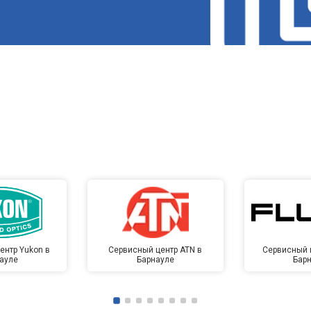
ентр Yukon в
Сервисный центр ATN в
Сервисный ц
ауле
Барнауле
Бар