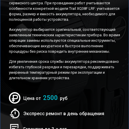
сервисного центра. При проведении работ учитываются
особенности конкретной модели Trail XQ38F LRF: учитывается
форма, размер и емкость аккумулятора, необходимого для
полноценной работы устройства.
Аккумулятор выбирается оригинальный, соответствующий
заявленным техническим характеристикам прибора. Во время
операции замены используются специальные инструменты,
обеспечивающие аккуратное и быстрое выполнение
процедуры без риска повредить внутренние механизмы.
Для увеличения срока службы аккумулятора рекомендовано
избегать глубокой разрядки и перезарядки, поддерживать
умеренный температурный режим при эксплуатации и
длительном хранении устройства.
2500
Цена от
руб
Экспресс ремонт в день обращения