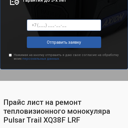
Гарантия до 3-х лет
Отправить заявку
Нажимая на кнопку отправить я даю свое согласие на обработку
моих
персональных данных.
Прайс лист на ремонт
тепловизионного монокуляра
Pulsar Trail XQ38F LRF