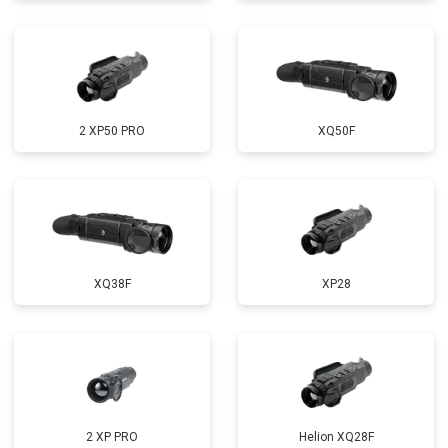
2 XP50 PRO
XQ50F
XQ38F
XP28
2 XP PRO
Helion XQ28F