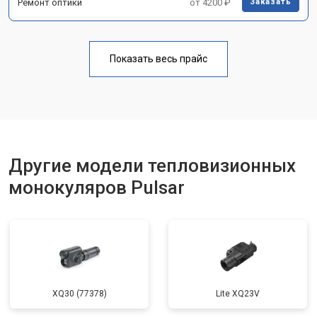
Ремонт оптики
от 4200 ₽
Заказать
Показать весь прайс
Другие модели тепловизионных
монокуляров Pulsar
XQ30 (77378)
Lite XQ23V