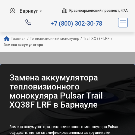
Барнаул
Красноармейский проспект, 47А
▼
+7 (800) 302-30-78
Главная
/
Тепловизионный монокуляр
/
Trail XQ38F LRF
/
Замена аккумулятора
Замена аккумулятора
тепловизионного
монокуляра Pulsar Trail
XQ38F LRF в Барнауле
Замена аккумулятора тепловизионного монокуляра Pulsar
осуществляется квалифицированными сотрудниками