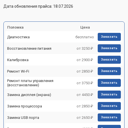
Дата обновления прайса: 18.07.2026
Поломка
Цена
Диагностика
бесплатно
Заказать
Восстановление питания
от 3250 ₽
Заказать
Калибровка
от 2900 ₽
Заказать
Ремонт Wi-Fi
от 2850 ₽
Заказать
Ремонт платы управления
от 3750 ₽
Заказать
(восстановление)
Замена дисплея (экрана)
от 4450 ₽
Заказать
Замена процессора
от 2850 ₽
Заказать
Замена USB порта
от 2650 ₽
Заказать