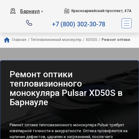
Барнаул
Красноармейский проспект, 47А
▼
+7 (800) 302-30-78
Главная
/
Тепловизионный монокуляр
/
XD50S
/
Ремонт оптики
Ремонт оптики
тепловизионного
монокуляра Pulsar XD50S в
Барнауле
Ремонт оптики тепловизионного монокуляра Pulsar требует
ювелирной точности и аккуратности. Оптика проверяется на
наличие дефектов, царапин и загрязнений, после чего