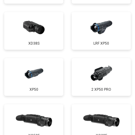
XD38S
LRF XP50
XP50
2 XP50 PRO