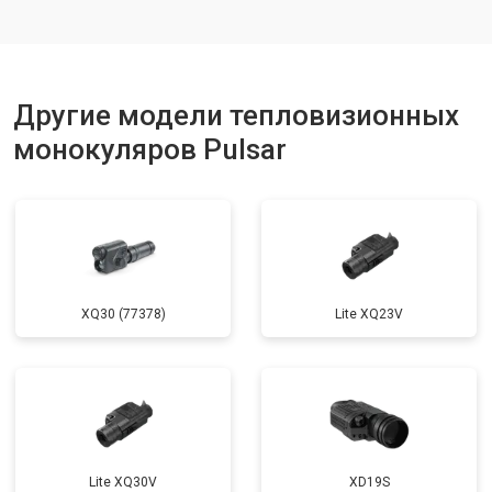
Другие модели тепловизионных
монокуляров Pulsar
XQ30 (77378)
Lite XQ23V
Lite XQ30V
XD19S