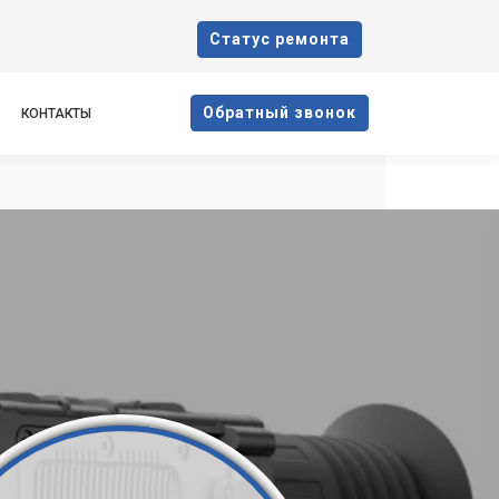
Cтатус ремонта
Oбратный звонок
КОНТАКТЫ