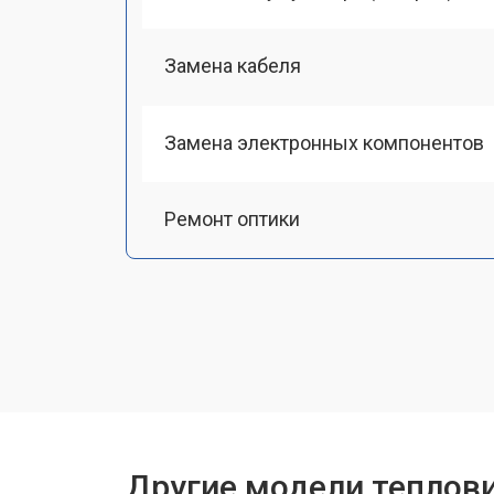
Замена кабеля
Замена электронных компонентов
Ремонт оптики
Замена линз
Чистка оптической системы
Замена разъемов
Другие модели теплови