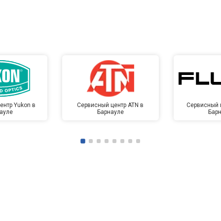
ентр Yukon в
Сервисный центр ATN в
Сервисный ц
ауле
Барнауле
Бар