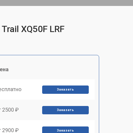
Trail XQ50F LRF
ена
есплатно
Заказать
т 2500 ₽
Заказать
т 2900 ₽
Заказать