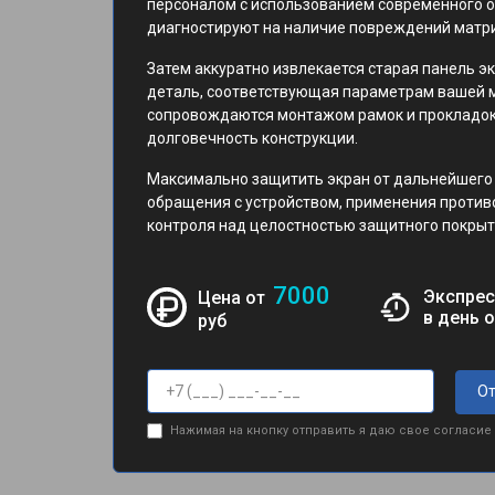
персоналом с использованием современного о
диагностируют на наличие повреждений матр
Затем аккуратно извлекается старая панель эк
деталь, соответствующая параметрам вашей мо
сопровождаются монтажом рамок и прокладок
долговечность конструкции.
Максимально защитить экран от дальнейшего
обращения с устройством, применения против
контроля над целостностью защитного покрыт
7000
Экспрес
Цена от
в день 
руб
От
Нажимая на кнопку отправить я даю свое согласие