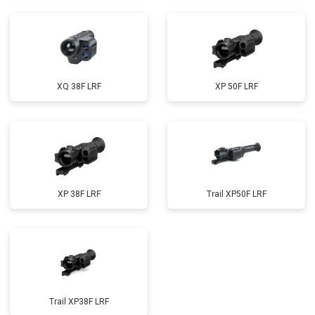
XQ 38F LRF
XP 50F LRF
XP 38F LRF
Trail XP50F LRF
Trail XP38F LRF