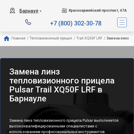
Барнаул
Красноармейский проспект, 47А
▼
+7 (800) 302-30-78
Главная
/
Тепловизионный прицел
/
Trail XQ50F LRF
/
Замена линз
Замена линз
тепловизионного прицела
Pulsar Trail XQ50F LRF в
Барнауле
Замена линз тепловизионного прицела Pulsar выполняется
высококвалифицированными специалистами с
использованием профессиональных инструментов.