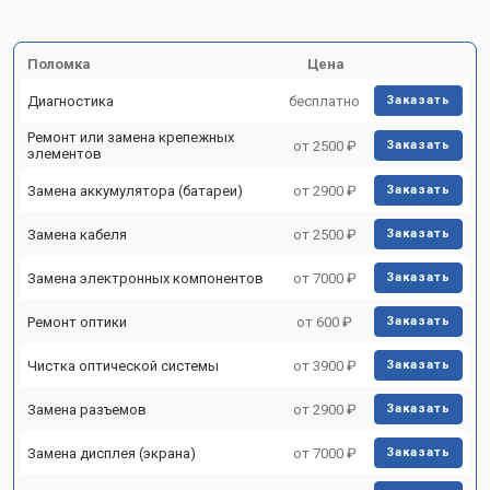
Поломка
Цена
Диагностика
бесплатно
Заказать
Ремонт или замена крепежных
от 2500 ₽
Заказать
элементов
Замена аккумулятора (батареи)
от 2900 ₽
Заказать
Замена кабеля
от 2500 ₽
Заказать
Замена электронных компонентов
от 7000 ₽
Заказать
Ремонт оптики
от 600 ₽
Заказать
Чистка оптической системы
от 3900 ₽
Заказать
Замена разъемов
от 2900 ₽
Заказать
Замена дисплея (экрана)
от 7000 ₽
Заказать