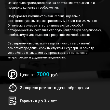
Изначально проводится оценка состояния старых линз и
проверка качества изображения.
Подбирается комплект сменных линз, идеально
соответствующий характеристикам модели Trail XQ50F LRF.
Оптические элементы устанавливаются с особой
осторожностью, сохраняя строгую центровку и регулировку,
необходимую для высокого разрешения изображения.
Своевременная очистка и защита линз от загрязнений
помогают продлить срок их службы. Регулярный осмотр
устройства специалистом предотвратит появление
микротрещин и ухудшения видимости.
7000
Цена от
руб
Экспресс ремонт в день обращения
Гарантия до 3-х лет